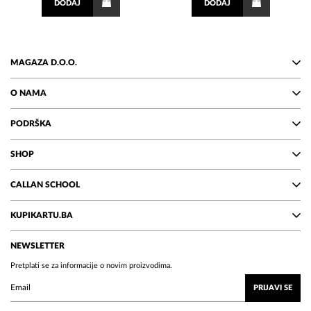
DODAJ
DODAJ
MAGAZA D.O.O.
O NAMA
PODRŠKA
SHOP
CALLAN SCHOOL
KUPIKARTU.BA
NEWSLETTER
Pretplati se za informacije o novim proizvodima.
PRIJAVI SE