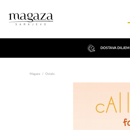
DOSTAVA DILJEM
Magaza
Ostalo