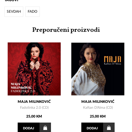
TAGOVI
SEVDAH
FADO
Preporučeni proizvodi
MAJA MILINKOVIĆ
MAJA MILINKOVIĆ
Fadolinka 2.0 (CD)
Kaftan D'Alma (CD)
25,00 KM
25,00 KM
DODAJ
DODAJ