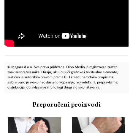
© Magaza d.o.o. Sve prava pridržana. Dino Merlin je registrovan zaštitni
znak autora/vlasnika. Dizajn, uključujući grafičke i tekstualne elemente,
zaštićen je autorskim pravom prema BiH i međunarodnim propisima.
Zabranjeno je svako neovlašteno kopiranje, reprodukcija, prepravljanje,
distribucija, objavljivanje ili bilo koji drugi vid iskorištavanja.
Preporučeni proizvodi