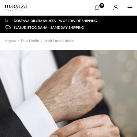
0
DOSTAVA DILJEM SVIJETA - WORLDWIDE SHIPPING
SLANJE ISTOG DANA - SAME DAY SHIPPING
Magaza
Dino Merlin
Nakit i modni dodaci