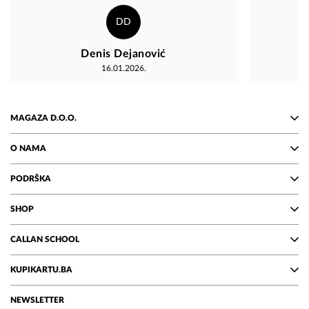
DD
Denis Dejanović
16.01.2026.
MAGAZA D.O.O.
O NAMA
PODRŠKA
SHOP
CALLAN SCHOOL
KUPIKARTU.BA
NEWSLETTER