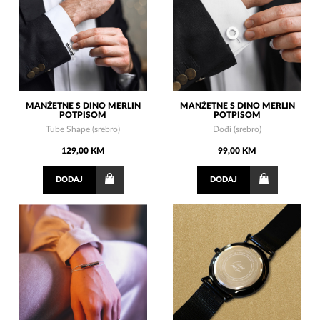
MANŽETNE S DINO MERLIN
MANŽETNE S DINO MERLIN
POTPISOM
POTPISOM
Tube Shape (srebro)
Dođi (srebro)
129,00 KM
99,00 KM
DODAJ
DODAJ