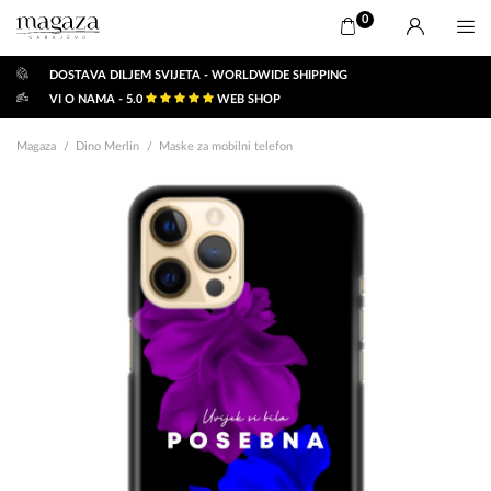
0
DOSTAVA DILJEM SVIJETA - WORLDWIDE SHIPPING
VI O NAMA - 5.0
WEB SHOP
Magaza
Dino Merlin
Maske za mobilni telefon