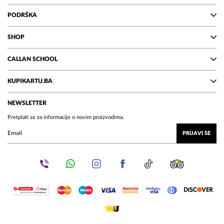
PODRŠKA
SHOP
CALLAN SCHOOL
KUPIKARTU.BA
NEWSLETTER
Pretplati se za informacije o novim proizvodima.
PRIJAVI SE