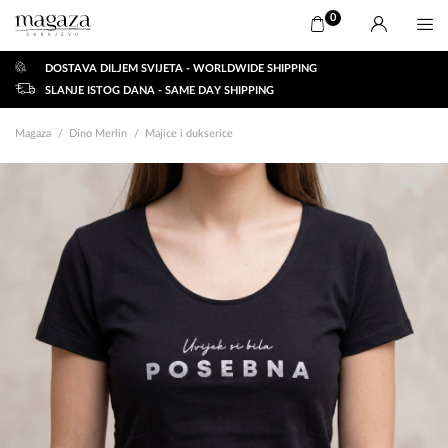
0
DOSTAVA DILJEM SVIJETA - WORLDWIDE SHIPPING
SLANJE ISTOG DANA - SAME DAY SHIPPING
Magaza
Dino Merlin
Majice i dukserice