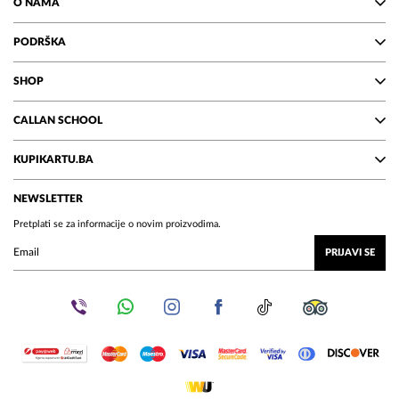
O NAMA
PODRŠKA
SHOP
CALLAN SCHOOL
KUPIKARTU.BA
NEWSLETTER
Pretplati se za informacije o novim proizvodima.
PRIJAVI SE