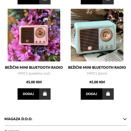
BEŽIČNI MINI BLUETOOTH RADIO
BEŽIČNI MINI BLUETOOTH RADIO
HM11 (pastelno rozi)
HM11 (plavi)
45,00 KM
45,00 KM
DODAJ
DODAJ
MAGAZA D.O.O.