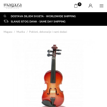
0
DOSTAVA DILJEM SVIJETA - WORLDWIDE SHIPPING
SLANJE ISTOG DANA - SAME DAY SHIPPING
Magaza
Muzika
Pokloni, dekoracije i razni dodaci