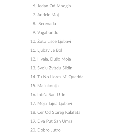
Jedan Od Mnogih
Anđele Moj
Serenada
Vagabundo
Žuto Lišće Ljubavi
Ljubav Je Bol
Hvala, Dušo Moja
Svoju Zvizdu Slidin
Tu No Llores Mi Querida
Malinkonija
Infiša San U Te
Moja Tajna Ljubavi
Cer Od Stareg Kalafata
Dva Put San Umra
Dobro Jutro