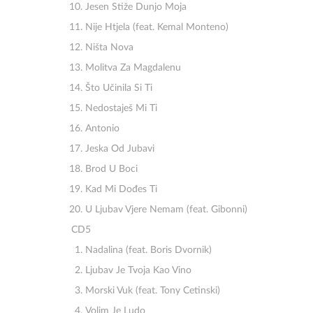
Jesen Stiže Dunjo Moja
Nije Htjela (feat. Kemal Monteno)
Ništa Nova
Molitva Za Magdalenu
Što Učinila Si Ti
Nedostaješ Mi Ti
Antonio
Jeska Od Jubavi
Brod U Boci
Kad Mi Dođes Ti
U Ljubav Vjere Nemam (feat. Gibonni)
CD5
Nadalina (feat. Boris Dvornik)
Ljubav Je Tvoja Kao Vino
Morski Vuk (feat. Tony Cetinski)
Volim Je Ludo