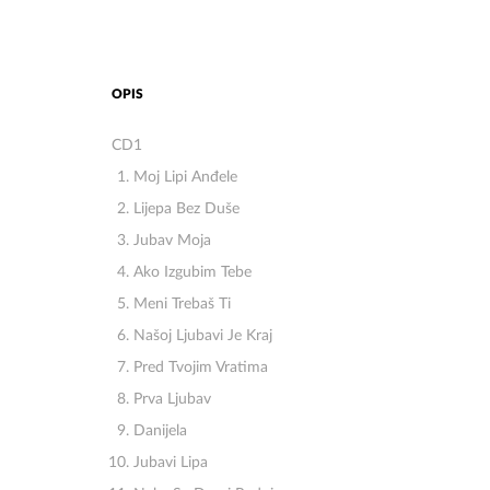
OPIS
CD1
Moj Lipi Anđele
Lijepa Bez Duše
Jubav Moja
Ako Izgubim Tebe
Meni Trebaš Ti
Našoj Ljubavi Je Kraj
Pred Tvojim Vratima
Prva Ljubav
Danijela
Jubavi Lipa