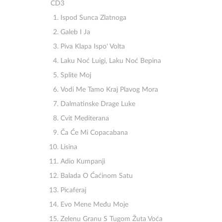
CD3
Ispod Sunca Zlatnoga
Galeb I Ja
Piva Klapa Ispo' Volta
Laku Noć Luigi, Laku Noć Bepina
Splite Moj
Vodi Me Tamo Kraj Plavog Mora
Dalmatinske Drage Luke
Cvit Mediterana
Ča Će Mi Copacabana
Lisina
Adio Kumpanji
Balada O Ćaćinom Satu
Picaferaj
Evo Mene Među Moje
Zelenu Granu S Tugom Žuta Voća