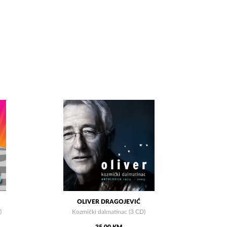
OLIVER DRAGOJEVIĆ
)
Kozmički dalmatinac (3 CD)