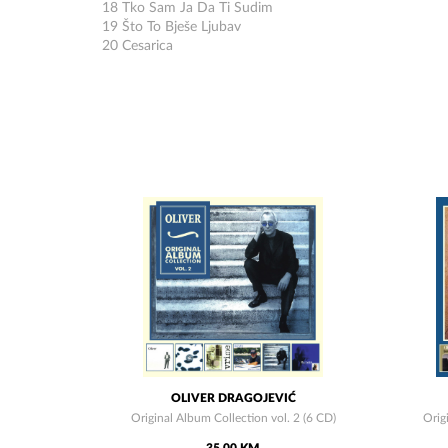
18 Tko Sam Ja Da Ti Sudim
19 Što To Bješe Ljubav
20 Cesarica
OLIVER DRAGOJEVIĆ
Original Album Collection vol. 2 (6 CD)
Orig