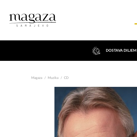
DOSTAVA DILJEM
Magaza
Muzika
CD