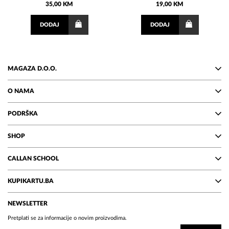
35,00 KM
19,00 KM
DODAJ
DODAJ
MAGAZA D.O.O.
O NAMA
PODRŠKA
SHOP
CALLAN SCHOOL
KUPIKARTU.BA
NEWSLETTER
Pretplati se za informacije o novim proizvodima.