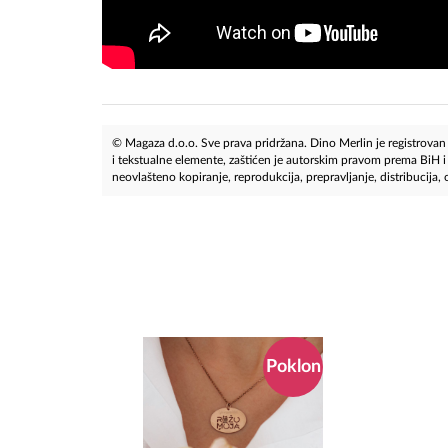
© Magaza d.o.o. Sve prava pridržana. Dino Merlin je registrovan z
i tekstualne elemente, zaštićen je autorskim pravom prema BiH
neovlašteno kopiranje, reprodukcija, prepravljanje, distribucija, ob
Poklon