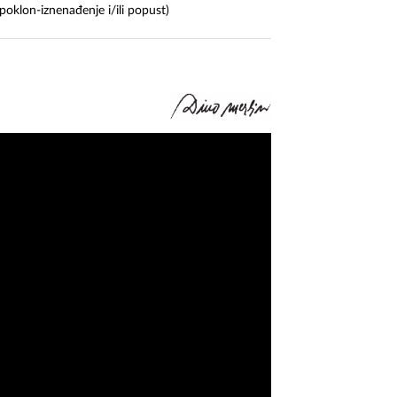
poklon-iznenađenje i/ili popust)