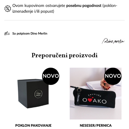
Ovom kupovinom ostvarujete
posebnu pogodnost
(poklon-
iznenađenje i/ili popust)
Sa potpisom Dino Merlin
Preporučeni proizvodi
NOVO
NOVO
POKLON PAKOVANJE
NESESER/PERNICA