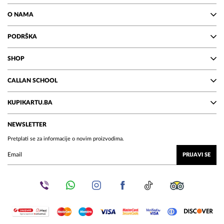
O NAMA
PODRŠKA
SHOP
CALLAN SCHOOL
KUPIKARTU.BA
NEWSLETTER
Pretplati se za informacije o novim proizvodima.
PRIJAVI SE