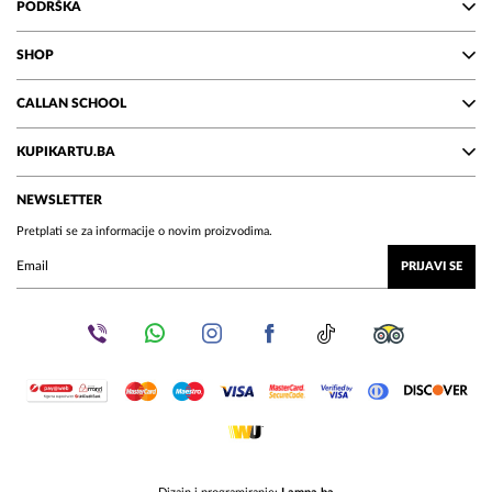
PODRŠKA
SHOP
CALLAN SCHOOL
KUPIKARTU.BA
NEWSLETTER
Pretplati se za informacije o novim proizvodima.
PRIJAVI SE