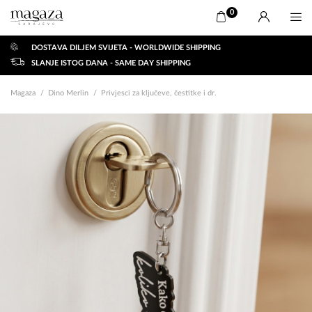
0
DOSTAVA DILJEM SVIJETA - WORLDWIDE SHIPPING
SLANJE ISTOG DANA - SAME DAY SHIPPING
Magaza
Dino Merlin
Privjesci za ključeve, čestitke i dr.