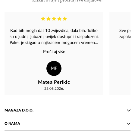
Klikni ovdje i pročitaj sve dojmove!
Kad bih mogla dat 10 zvijezdica, dala bih. Toliko
Sve prep
su uljudni, ljubazni, uvijek dostupni i raspolozeni.
zapakova
Paket je stigao u najkracem mogucem vremenu,
predivno zapakiran, neostecen. Divni ste!
Pročitaj više
Preporucujem svima, koji se premisljaju o
narudzbu da ju naprave, necete pozaliti! ♥️♥️♥️
MP
Matea Perikic
25.06.2026.
MAGAZA D.O.O.
O NAMA