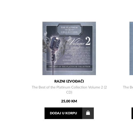
RAZNI IZVOĐAČI
The Best of the Platinum Collection Volume 2 (2
The Be
CD)
25,00 KM
DODAJ
U KORPU