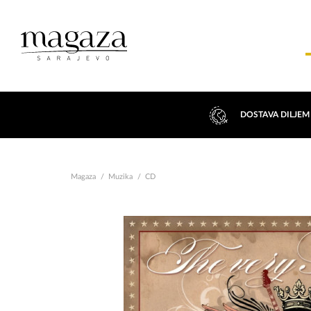
DOSTAVA DILJEM
Magaza
Muzika
CD