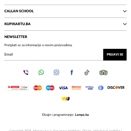
CALLAN SCHOOL
KUPIKARTU.BA
NEWSLETTER
Pretplati se za informacije o novim proizvodima.
PRIJAVI SE
Dizajn i programiranje:
Lampa.ba
Copyright 2026. Magaza d.o.o. Sve prava pridržana. Dizajn, uključujući grafičke i