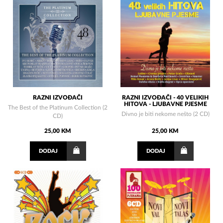
RAZNI IZVOĐAČI
RAZNI IZVOĐAČI - 40 VELIKIH
HITOVA - LJUBAVNE PJESME
The Best of the Platinum Collection (2
Divno je biti nekome nešto (2 CD)
CD)
25,00 KM
25,00 KM
DODAJ
DODAJ