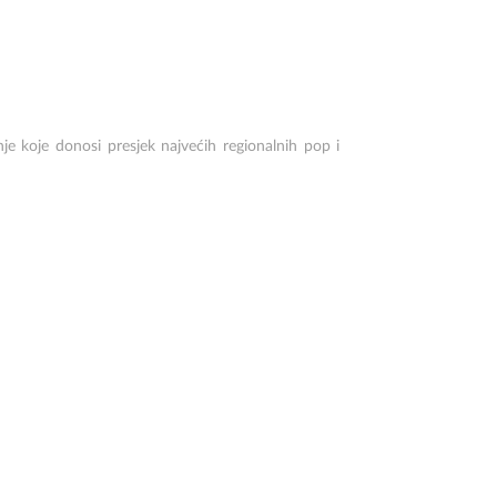
nje koje donosi presjek najvećih regionalnih pop i