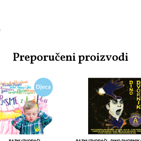
e
Preporučeni proizvodi
Djeca