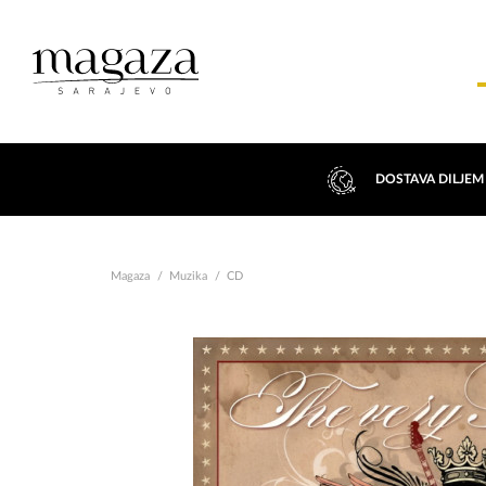
DOSTAVA DILJEM
Magaza
Muzika
CD