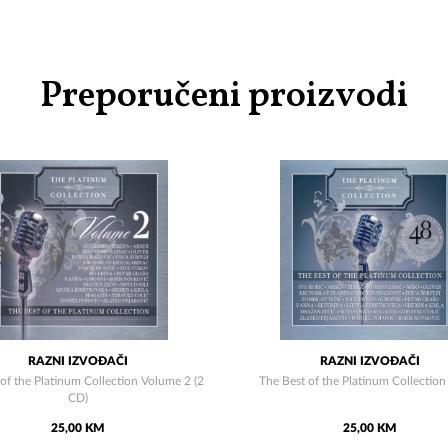
Preporučeni proizvodi
RAZNI IZVOĐAČI
RAZNI IZVOĐAČI
of the Platinum Collection Volume 2 (2
The Best of the Platinum Collection
CD)
25,00 KM
25,00 KM