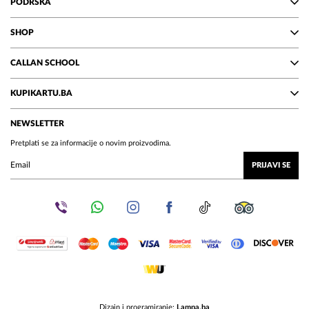
PODRŠKA
SHOP
CALLAN SCHOOL
KUPIKARTU.BA
NEWSLETTER
Pretplati se za informacije o novim proizvodima.
PRIJAVI SE
Dizajn i programiranje:
Lampa.ba