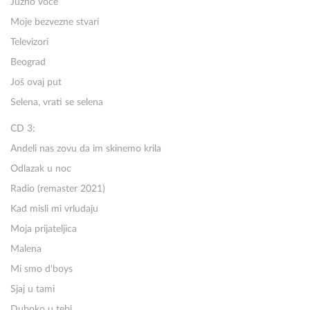
Južno voće
Moje bezvezne stvari
Televizori
Beograd
Još ovaj put
Selena, vrati se selena
CD 3:
Andeli nas zovu da im skinemo krila
Odlazak u noc
Radio (remaster 2021)
Kad misli mi vrludaju
Moja prijateljica
Malena
Mi smo d'boys
Sjaj u tami
Duboko u tebi