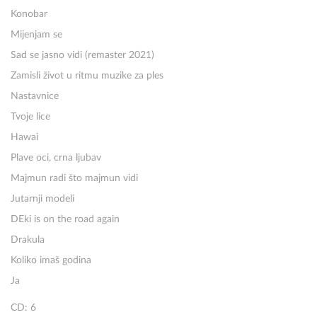
Konobar
Mijenjam se
Sad se jasno vidi (remaster 2021)
Zamisli život u ritmu muzike za ples
Nastavnice
Tvoje lice
Hawai
Plave oci, crna ljubav
Majmun radi što majmun vidi
Jutarnji modeli
DEki is on the road again
Drakula
Koliko imaš godina
Ja
CD: 6