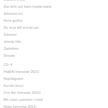
Das licht von kairo (svjetla kaira)
Zatvaram oci
Nove godine
Da mi je biti morski pas
Zaboravi
Jesenje frke
Zaplešimo
Dosada
CD: 4
Maljčiki (remaster 2021)
Neprilagoden
Kurvini sinovi
Crni zbir (remaster 2021)
Biti ružan, pametan I mlad
Nebo (remaster 2021)