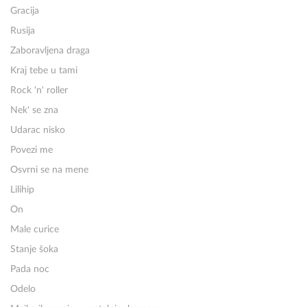
Gracija
Rusija
Zaboravljena draga
Kraj tebe u tami
Rock 'n' roller
Nek' se zna
Udarac nisko
Povezi me
Osvrni se na mene
Lilihip
On
Male curice
Stanje šoka
Pada noc
Odelo