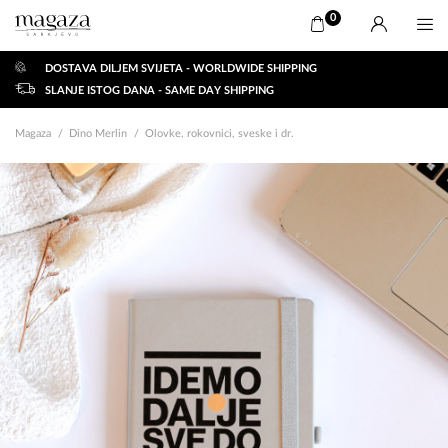
0
DOSTAVA DILJEM SVIJETA - WORLDWIDE SHIPPING
SLANJE ISTOG DANA - SAME DAY SHIPPING
Magaza
Dino Merlin
Olovke, rokovnici, sveske i dr.