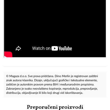
© Magaza d.o.o. Sve prava pridržana. Dino Merlin je registrovan zaštitni
znak autora/vlasnika. Dizajn, uključujući grafičke i tekstualne elemente,
zaštićen je autorskim pravom prema BiH i međunarodnim propisima.
Zabranjeno je svako neovlašteno kopiranje, reprodukcija, prepravljanje,
distribucija, objavljivanje ili bilo koji drugi vid iskorištavanja.
Preporučeni proizvodi