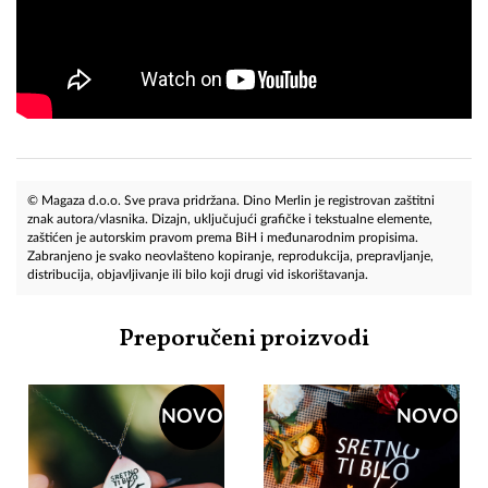
© Magaza d.o.o. Sve prava pridržana. Dino Merlin je registrovan zaštitni
znak autora/vlasnika. Dizajn, uključujući grafičke i tekstualne elemente,
zaštićen je autorskim pravom prema BiH i međunarodnim propisima.
Zabranjeno je svako neovlašteno kopiranje, reprodukcija, prepravljanje,
distribucija, objavljivanje ili bilo koji drugi vid iskorištavanja.
Preporučeni proizvodi
NOVO
NOVO