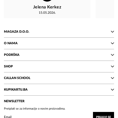
Jelena Kerkez
15.05.2026.
MAGAZA D.O.O.
O NAMA
PODRŠKA
SHOP
CALLAN SCHOOL
KUPIKARTU.BA
NEWSLETTER
Pretplati se za informacije o novim proizvodima.
PRIJAVI SE