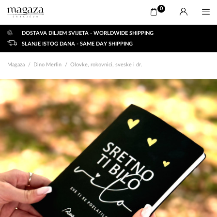
0
DOSTAVA DILJEM SVIJETA - WORLDWIDE SHIPPING
SLANJE ISTOG DANA - SAME DAY SHIPPING
Magaza
Dino Merlin
Olovke, rokovnici, sveske i dr.