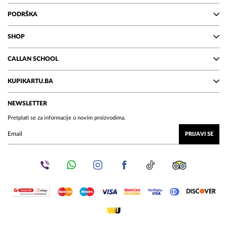
PODRŠKA
SHOP
CALLAN SCHOOL
KUPIKARTU.BA
NEWSLETTER
Pretplati se za informacije o novim proizvodima.
PRIJAVI SE