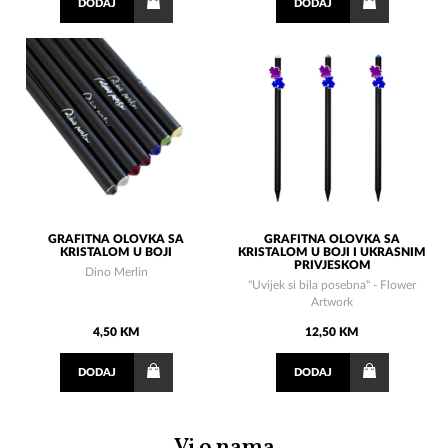
DODAJ
DODAJ
GRAFITNA OLOVKA SA
GRAFITNA OLOVKA SA
KRISTALOM U BOJI
KRISTALOM U BOJI I UKRASNIM
PRIVJESKOM
Dino Merlin
"Uvijek si bila posebna" - Flower
Artwork
4,50 KM
12,50 KM
DODAJ
DODAJ
Vi o nama