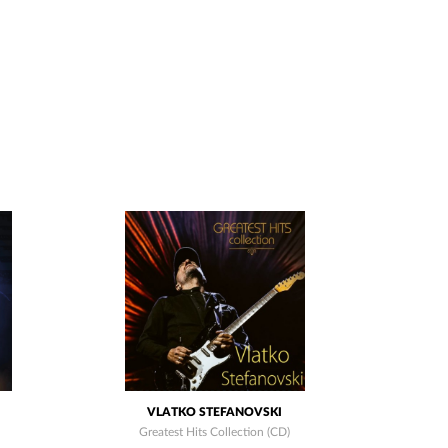
VLATKO STEFANOVSKI
Greatest Hits Collection (CD)