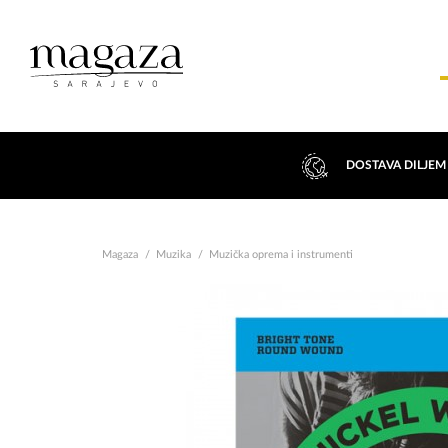
DOSTAVA DILJEM
Magaza
Muzika
Muzička oprema i instrumenti