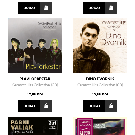
DODAJ
DODAJ
PLAVI ORKESTAR
DINO DVORNIK
Greatest Hits Collection (CD)
Greatest Hits Collection (CD)
19,00 KM
19,00 KM
DODAJ
DODAJ