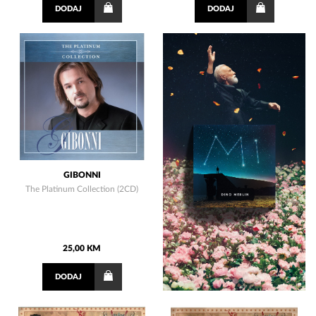
DODAJ
DODAJ
GIBONNI
The Platinum Collection (2CD)
25,00 KM
DODAJ