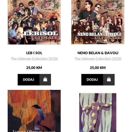
LEB I SOL
NENO BELAN & ĐAVOLI
The Ultimate Collection (2CD)
The Ultimate Collection (2CD)
25,00 KM
25,00 KM
DODAJ
DODAJ