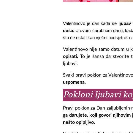
Valentinovo je dan kada se
 ljubav
duša.
 U ovom čarobnom danu, kada se
što će ostati kao vječni podsjetnik n
Valentinovo nije samo datum u k
opisati.
To je šansa da stvorite 
ljubavi.
Svaki pravi poklon za Valentinov
uspomena.
Pokloni ljubavi ko
Pravi poklon za Dan zaljubljenih ni
ga darujete, koji govori njihovim
nešto opipljivo.