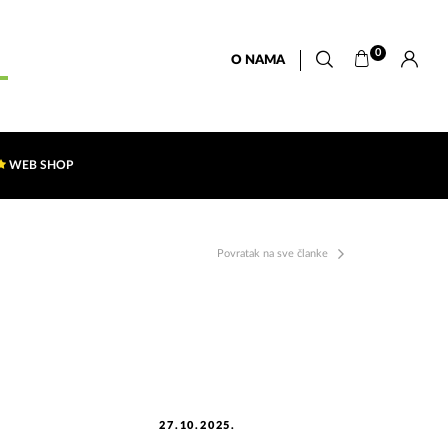
0
O NAMA
WEB SHOP
Povratak na sve članke
27.10.2025.