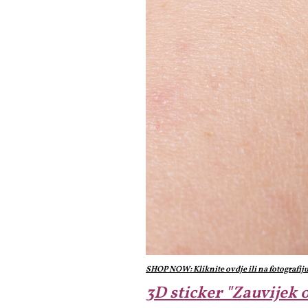
SHOP NOW: Kliknite ovdje ili na fotografij
3D sticker "Zauvijek 