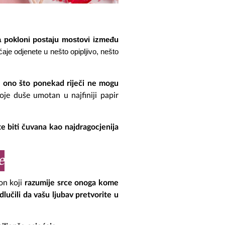
 a pokloni postaju mostovi između 
je odjenete u nešto opipljivo, nešto 
e ono što ponekad riječi ne mogu
oje duše umotan u najfiniji papir
te biti čuvana kao najdragocjenija
e
on koji
razumije srce onoga kome
lučili da vašu ljubav pretvorite u