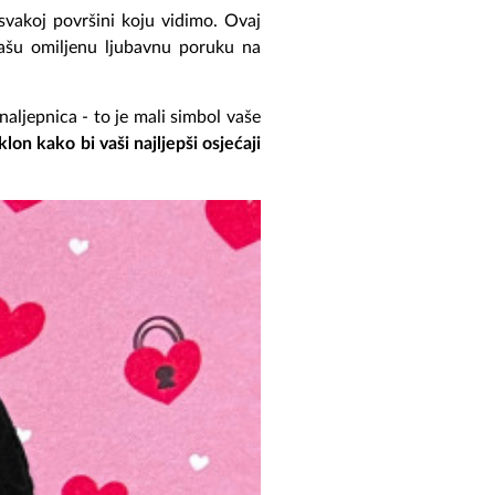
vakoj površini koju vidimo. Ovaj
šu omiljenu ljubavnu poruku na
aljepnica - to je mali simbol vaše
lon kako bi vaši najljepši osjećaji