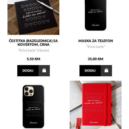
ČESTITKA (RAZGLEDNICA) SA
MASKA ZA TELEFON
KOVERTOM, CRNA
"Krive karte"
"Krive karte" (Hearts)
5,50 KM
35,00 KM
DODAJ
DODAJ