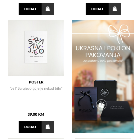
DODAJ
DODAJ
POSTER
"Je l' Sarajevo gdje je nekad bilo"
39,00 KM
DODAJ