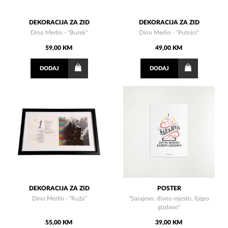
DEKORACIJA ZA ZID
DEKORACIJA ZA ZID
Dino Merlin - "Burek"
Dino Merlin - "Putnici"
59,00 KM
49,00 KM
DODAJ
DODAJ
DEKORACIJA ZA ZID
POSTER
Dino Merlin - "Ruža"
"Sarajevo, divno mjesto, lijepo
gizdavo"
55,00 KM
39,00 KM