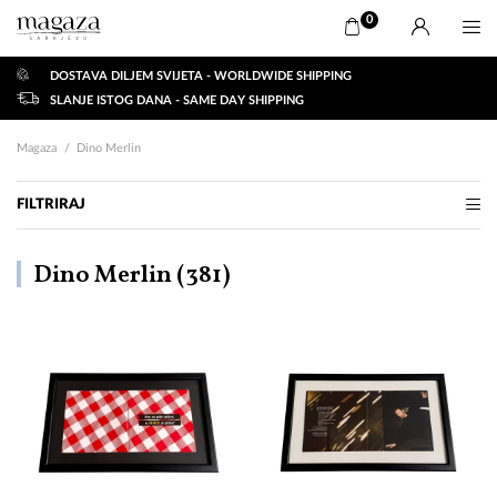
0
DOSTAVA DILJEM SVIJETA - WORLDWIDE SHIPPING
SLANJE ISTOG DANA - SAME DAY SHIPPING
Magaza
Dino Merlin
FILTRIRAJ
Dino Merlin (
381
)