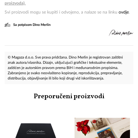
proizvoda).
Svi proizvodi mogu se kupiti i odvojeno, a nalaze se na linku
ovdje
.
Sa potpisom Dino Merlin
© Magaza d.o.o. Sve prava pridržana. Dino Merlin je registrovan zaštitni
znak autora/vlasnika. Dizajn, uključujući grafičke i tekstualne elemente,
zaštićen je autorskim pravom prema BiH i međunarodnim propisima.
Zabranjeno je svako neovlašteno kopiranje, reprodukcija, prepravljanje,
distribucija, objavljivanje ili bilo koji drugi vid iskorištavanja.
Preporučeni proizvodi