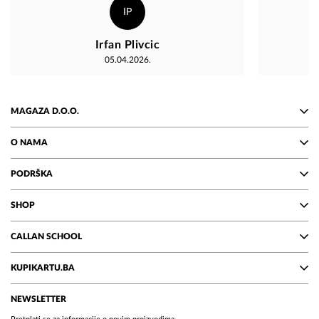
IP
Irfan Plivcic
05.04.2026.
MAGAZA D.O.O.
O NAMA
PODRŠKA
SHOP
CALLAN SCHOOL
KUPIKARTU.BA
NEWSLETTER