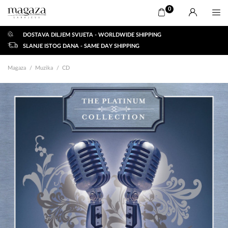
0
DOSTAVA DILJEM SVIJETA - WORLDWIDE SHIPPING
SLANJE ISTOG DANA - SAME DAY SHIPPING
Magaza
Muzika
CD