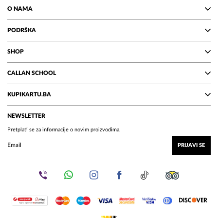
O NAMA
PODRŠKA
SHOP
CALLAN SCHOOL
KUPIKARTU.BA
NEWSLETTER
Pretplati se za informacije o novim proizvodima.
PRIJAVI SE