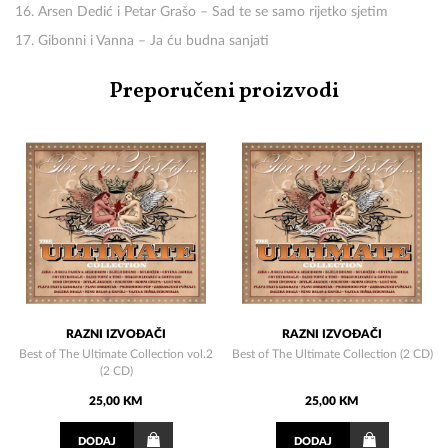
16. Arsen Dedić i Petar Grašo – Sad te se samo rijetko sjetim
17. Gibonni i Vanna – Ja ću budna sanjati
Preporučeni proizvodi
RAZNI IZVOĐAČI
RAZNI IZVOĐAČI
Best of The Ultimate Collection vol.2
Best of The Ultimate Collection (2 CD)
(2 CD)
25,00 KM
25,00 KM
DODAJ
DODAJ