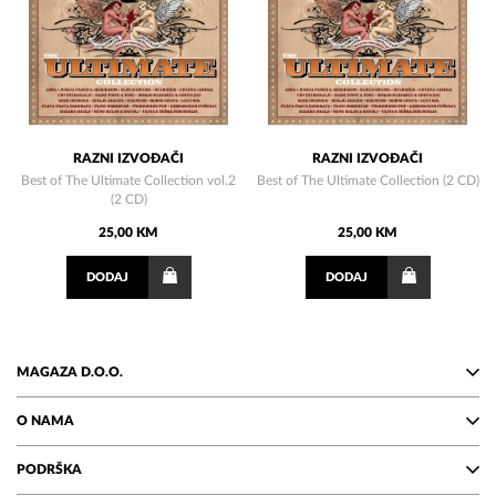
RAZNI IZVOĐAČI
RAZNI IZVOĐAČI
Best of The Ultimate Collection vol.2
Best of The Ultimate Collection (2 CD)
(2 CD)
25,00 KM
25,00 KM
DODAJ
DODAJ
MAGAZA D.O.O.
O NAMA
PODRŠKA