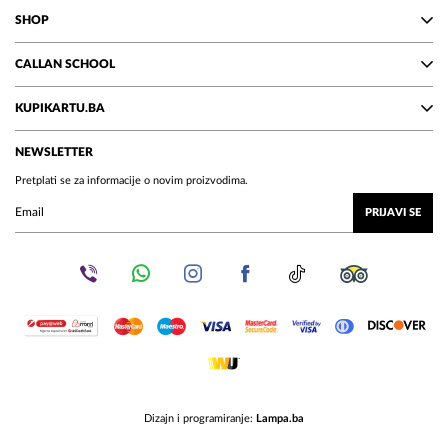
SHOP
CALLAN SCHOOL
KUPIKARTU.BA
NEWSLETTER
Pretplati se za informacije o novim proizvodima.
PRIJAVI SE
Dizajn i programiranje:
Lampa.ba