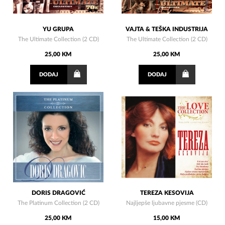
YU GRUPA
VAJTA & TEŠKA INDUSTRIJA
The Ultimate Collection (2 CD)
The Ultimate Collection (2 CD)
25,00 KM
25,00 KM
DODAJ
DODAJ
DORIS DRAGOVIĆ
TEREZA KESOVIJA
The Platinum Collection (2 CD)
Najljepše ljubavne pjesme (CD)
25,00 KM
15,00 KM