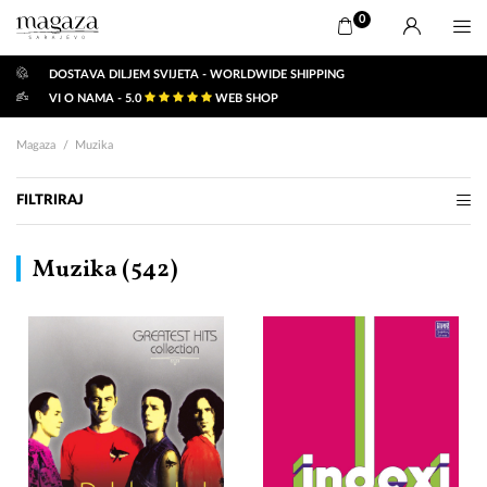
0
DOSTAVA DILJEM SVIJETA - WORLDWIDE SHIPPING
VI O NAMA - 5.0
WEB SHOP
Magaza
Muzika
FILTRIRAJ
Muzika (
542
)