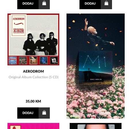
DODAJ
DODAJ
AERODROM
Original Album Collection (5 CD)
35,00 KM
DODAJ