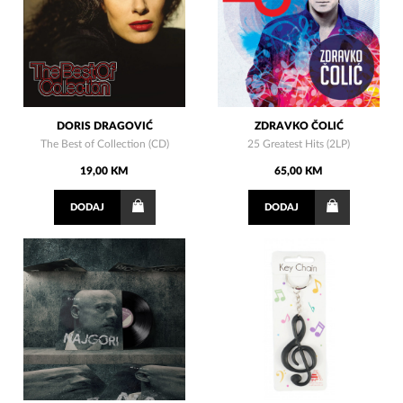
DORIS DRAGOVIĆ
ZDRAVKO ČOLIĆ
The Best of Collection (CD)
25 Greatest Hits (2LP)
19,00 KM
65,00 KM
DODAJ
DODAJ