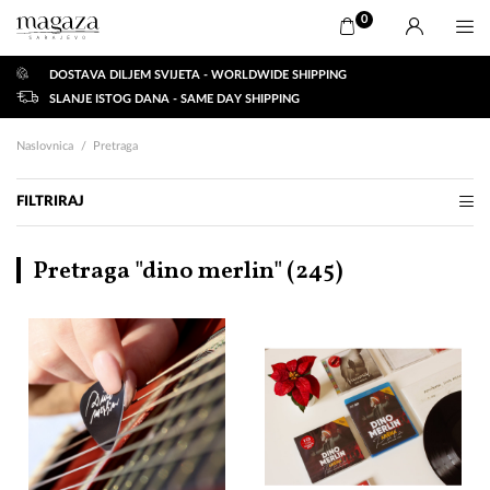
0
DOSTAVA DILJEM SVIJETA - WORLDWIDE SHIPPING
SLANJE ISTOG DANA - SAME DAY SHIPPING
Naslovnica
Pretraga
FILTRIRAJ
Pretraga "dino merlin" (
245
)